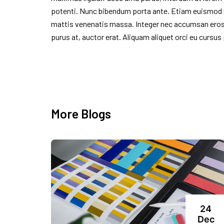
potenti. Nunc bibendum porta ante. Etiam euismod le
mattis venenatis massa. Integer nec accumsan eros.
purus at, auctor erat. Aliquam aliquet orci eu cursus
More Blogs
24
Dec