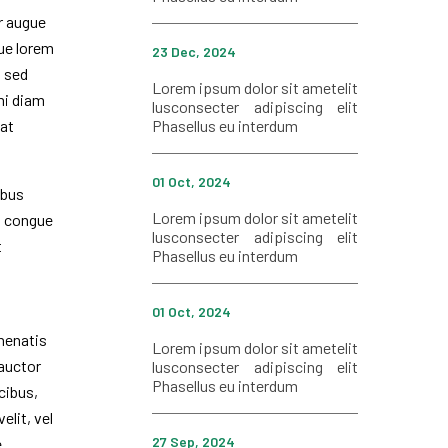
r augue
gue lorem
23 Dec, 2024
m sed
Lorem ipsum dolor sit ametelit
 mi diam
lusconsecter adipiscing elit
Phasellus eu interdum
uat
01 Oct, 2024
ibus
Lorem ipsum dolor sit ametelit
us congue
lusconsecter adipiscing elit
t
Phasellus eu interdum
01 Oct, 2024
nenatis
Lorem ipsum dolor sit ametelit
 auctor
lusconsecter adipiscing elit
Phasellus eu interdum
cibus,
elit, vel
27 Sep, 2024
e