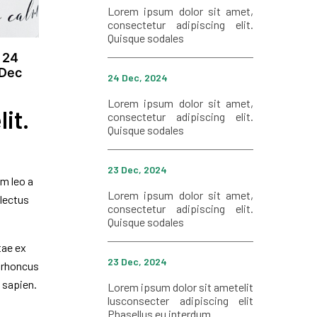
Lorem ipsum dolor sit amet,
consectetur adipiscing elit.
Quisque sodales
24
Dec
24 Dec, 2024
Lorem ipsum dolor sit amet,
it.
consectetur adipiscing elit.
Quisque sodales
23 Dec, 2024
um leo a
Lorem ipsum dolor sit amet,
 lectus
consectetur adipiscing elit.
Quisque sodales
tae ex
23 Dec, 2024
 rhoncus
 sapien.
Lorem ipsum dolor sit ametelit
lusconsecter adipiscing elit
Phasellus eu interdum