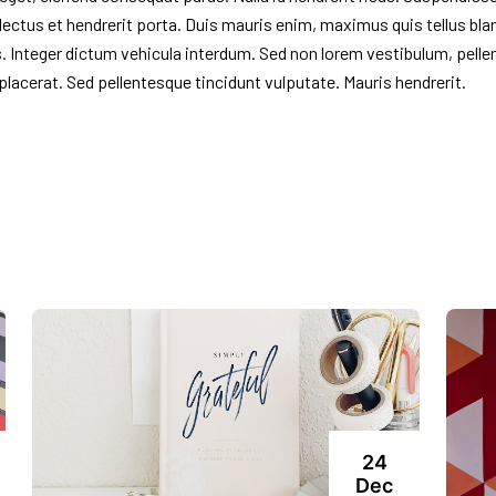
ctus et hendrerit porta. Duis mauris enim, maximus quis tellus blan
 Integer dictum vehicula interdum. Sed non lorem vestibulum, pell
 placerat. Sed pellentesque tincidunt vulputate. Mauris hendrerit.
24
Dec