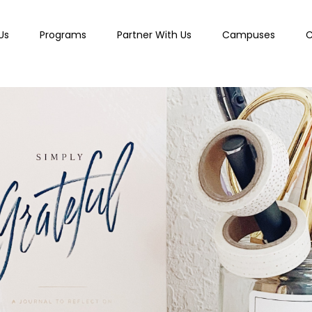
Us
Programs
Partner With Us
Campuses
C