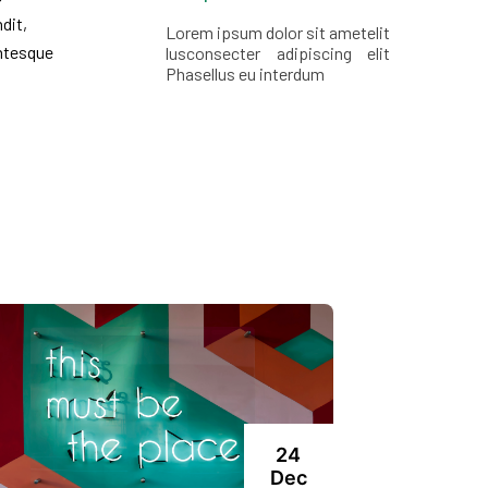
dit,
Lorem ipsum dolor sit ametelit
entesque
lusconsecter adipiscing elit
Phasellus eu interdum
24
Dec