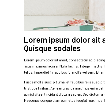
Lorem ipsum dolor sit a
Quisque sodales
Lorem ipsum dolor sit amet, consectetur adipiscing 
risus maximus lacinia. Nulla facilisi. Integer mattis 
tellus, imperdiet in faucibus id, mollis vel sem. Etiam
Fusce mollis suscipit urna, et faucibus felis suscip
tristique finibus. Aenean gravida maximus enim vel
ac nisl vitae, tincidunt dictum sapien. Sed dictum 
Maecenas congue diam eu metus feugiat maximus. In 